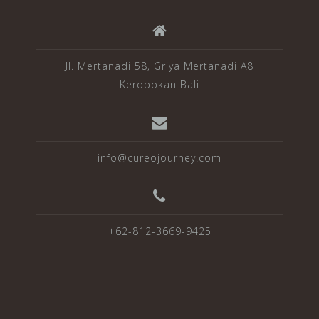
Jl. Mertanadi 58, Griya Mertanadi A8
Kerobokan Bali
info@cureojourney.com
+62-812-3669-9425