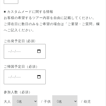
■ カスタムメードに関する情報
お客様の希望するツアー内容を自由に記載してください。
ご滞在日に数日のみをご希望の場合は「ご要望・ご質問」欄
へご記入ください。
ご出発予定日 (必須)
ご帰国予定日（必須）
参加人数（必須）
大人
/ 子供
/ 幼児