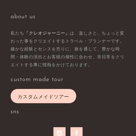
about us
私たち
「クレオジャーニー」
は、楽しさと、ちょっと変
わった事をクリエイトするトラベル・プランナーです。
確かな経験とセンスを売りに、旅を通じて、豊かな時
間・体験の演出とお客様の個性に合わせ、非日常をクリ
エイトする事に情熱をかけております。
custom made tour
カスタムメイドツアー
sns
instagram
facebook